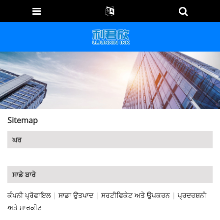
Sitemap
ਘਰ
ਸਾਡੇ ਬਾਰੇ
ਕੰਪਨੀ ਪ੍ਰੋਫਾਇਲ
|
ਸਾਡਾ ਉਤਪਾਦ
|
ਸਰਟੀਫਿਕੇਟ ਅਤੇ ਉਪਕਰਨ
|
ਪ੍ਰਦਰਸ਼ਨੀ
ਅਤੇ ਮਾਰਕੀਟ