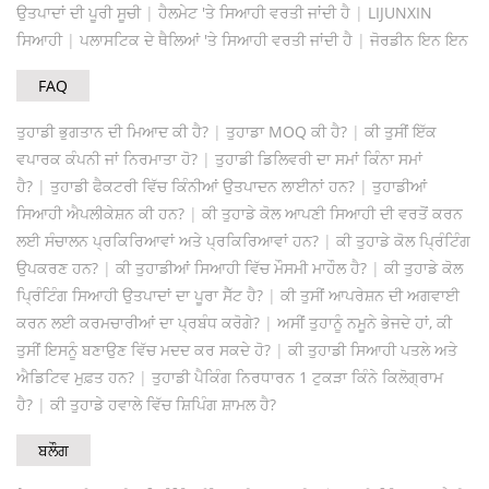
ਉਤਪਾਦਾਂ ਦੀ ਪੂਰੀ ਸੂਚੀ
|
ਹੈਲਮੇਟ 'ਤੇ ਸਿਆਹੀ ਵਰਤੀ ਜਾਂਦੀ ਹੈ
|
LIJUNXIN
ਸਿਆਹੀ
|
ਪਲਾਸਟਿਕ ਦੇ ਥੈਲਿਆਂ 'ਤੇ ਸਿਆਹੀ ਵਰਤੀ ਜਾਂਦੀ ਹੈ
|
ਜੋਰਡੀਨ ਇਨ ਇਨ
FAQ
ਤੁਹਾਡੀ ਭੁਗਤਾਨ ਦੀ ਮਿਆਦ ਕੀ ਹੈ?
|
ਤੁਹਾਡਾ MOQ ਕੀ ਹੈ?
|
ਕੀ ਤੁਸੀਂ ਇੱਕ
ਵਪਾਰਕ ਕੰਪਨੀ ਜਾਂ ਨਿਰਮਾਤਾ ਹੋ?
|
ਤੁਹਾਡੀ ਡਿਲਿਵਰੀ ਦਾ ਸਮਾਂ ਕਿੰਨਾ ਸਮਾਂ
ਹੈ?
|
ਤੁਹਾਡੀ ਫੈਕਟਰੀ ਵਿੱਚ ਕਿੰਨੀਆਂ ਉਤਪਾਦਨ ਲਾਈਨਾਂ ਹਨ?
|
ਤੁਹਾਡੀਆਂ
ਸਿਆਹੀ ਐਪਲੀਕੇਸ਼ਨ ਕੀ ਹਨ?
|
ਕੀ ਤੁਹਾਡੇ ਕੋਲ ਆਪਣੀ ਸਿਆਹੀ ਦੀ ਵਰਤੋਂ ਕਰਨ
ਲਈ ਸੰਚਾਲਨ ਪ੍ਰਕਿਰਿਆਵਾਂ ਅਤੇ ਪ੍ਰਕਿਰਿਆਵਾਂ ਹਨ?
|
ਕੀ ਤੁਹਾਡੇ ਕੋਲ ਪ੍ਰਿੰਟਿੰਗ
ਉਪਕਰਣ ਹਨ?
|
ਕੀ ਤੁਹਾਡੀਆਂ ਸਿਆਹੀ ਵਿੱਚ ਮੌਸਮੀ ਮਾਹੌਲ ਹੈ?
|
ਕੀ ਤੁਹਾਡੇ ਕੋਲ
ਪ੍ਰਿੰਟਿੰਗ ਸਿਆਹੀ ਉਤਪਾਦਾਂ ਦਾ ਪੂਰਾ ਸੈੱਟ ਹੈ?
|
ਕੀ ਤੁਸੀਂ ਆਪਰੇਸ਼ਨ ਦੀ ਅਗਵਾਈ
ਕਰਨ ਲਈ ਕਰਮਚਾਰੀਆਂ ਦਾ ਪ੍ਰਬੰਧ ਕਰੋਗੇ?
|
ਅਸੀਂ ਤੁਹਾਨੂੰ ਨਮੂਨੇ ਭੇਜਦੇ ਹਾਂ, ਕੀ
ਤੁਸੀਂ ਇਸਨੂੰ ਬਣਾਉਣ ਵਿੱਚ ਮਦਦ ਕਰ ਸਕਦੇ ਹੋ?
|
ਕੀ ਤੁਹਾਡੀ ਸਿਆਹੀ ਪਤਲੇ ਅਤੇ
ਐਡਿਟਿਵ ਮੁਫ਼ਤ ਹਨ?
|
ਤੁਹਾਡੀ ਪੈਕਿੰਗ ਨਿਰਧਾਰਨ 1 ਟੁਕੜਾ ਕਿੰਨੇ ਕਿਲੋਗ੍ਰਾਮ
ਹੈ?
|
ਕੀ ਤੁਹਾਡੇ ਹਵਾਲੇ ਵਿੱਚ ਸ਼ਿਪਿੰਗ ਸ਼ਾਮਲ ਹੈ?
ਬਲੌਗ