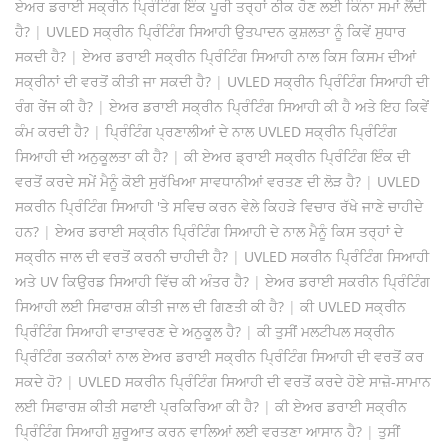
ਏਅਰ ਡਰਾਈ ਸਕ੍ਰੀਨ ਪ੍ਰਿੰਟਿੰਗ ਇੰਕ ਪੂਰੀ ਤਰ੍ਹਾਂ ਠੀਕ ਹੋਣ ਲਈ ਕਿੰਨਾ ਸਮਾਂ ਲੈਂਦੀ
ਹੈ?
|
UVLED ਸਕ੍ਰੀਨ ਪ੍ਰਿੰਟਿੰਗ ਸਿਆਹੀ ਉਤਪਾਦਨ ਕੁਸ਼ਲਤਾ ਨੂੰ ਕਿਵੇਂ ਸੁਧਾਰ
ਸਕਦੀ ਹੈ?
|
ਏਅਰ ਡਰਾਈ ਸਕ੍ਰੀਨ ਪ੍ਰਿੰਟਿੰਗ ਸਿਆਹੀ ਨਾਲ ਕਿਸ ਕਿਸਮ ਦੀਆਂ
ਸਕ੍ਰੀਨਾਂ ਦੀ ਵਰਤੋਂ ਕੀਤੀ ਜਾ ਸਕਦੀ ਹੈ?
|
UVLED ਸਕ੍ਰੀਨ ਪ੍ਰਿੰਟਿੰਗ ਸਿਆਹੀ ਦੀ
ਰੰਗ ਰੇਂਜ ਕੀ ਹੈ?
|
ਏਅਰ ਡਰਾਈ ਸਕ੍ਰੀਨ ਪ੍ਰਿੰਟਿੰਗ ਸਿਆਹੀ ਕੀ ਹੈ ਅਤੇ ਇਹ ਕਿਵੇਂ
ਕੰਮ ਕਰਦੀ ਹੈ?
|
ਪ੍ਰਿੰਟਿੰਗ ਪ੍ਰਣਾਲੀਆਂ ਦੇ ਨਾਲ UVLED ਸਕ੍ਰੀਨ ਪ੍ਰਿੰਟਿੰਗ
ਸਿਆਹੀ ਦੀ ਅਨੁਕੂਲਤਾ ਕੀ ਹੈ?
|
ਕੀ ਏਅਰ ਡ੍ਰਾਈ ਸਕ੍ਰੀਨ ਪ੍ਰਿੰਟਿੰਗ ਇੰਕ ਦੀ
ਵਰਤੋਂ ਕਰਦੇ ਸਮੇਂ ਮੈਨੂੰ ਕੋਈ ਸੁਰੱਖਿਆ ਸਾਵਧਾਨੀਆਂ ਵਰਤਣ ਦੀ ਲੋੜ ਹੈ?
|
UVLED
ਸਕਰੀਨ ਪ੍ਰਿੰਟਿੰਗ ਸਿਆਹੀ 'ਤੇ ਸਵਿਚ ਕਰਨ ਵੇਲੇ ਕਿਹੜੇ ਵਿਚਾਰ ਰੱਖੇ ਜਾਣੇ ਚਾਹੀਦੇ
ਹਨ?
|
ਏਅਰ ਡਰਾਈ ਸਕ੍ਰੀਨ ਪ੍ਰਿੰਟਿੰਗ ਸਿਆਹੀ ਦੇ ਨਾਲ ਮੈਨੂੰ ਕਿਸ ਤਰ੍ਹਾਂ ਦੇ
ਸਕ੍ਰੀਨ ਜਾਲ ਦੀ ਵਰਤੋਂ ਕਰਨੀ ਚਾਹੀਦੀ ਹੈ?
|
UVLED ਸਕਰੀਨ ਪ੍ਰਿੰਟਿੰਗ ਸਿਆਹੀ
ਅਤੇ UV ਕਿਉਰਡ ਸਿਆਹੀ ਵਿੱਚ ਕੀ ਅੰਤਰ ਹੈ?
|
ਏਅਰ ਡਰਾਈ ਸਕਰੀਨ ਪ੍ਰਿੰਟਿੰਗ
ਸਿਆਹੀ ਲਈ ਸਿਫਾਰਸ਼ ਕੀਤੀ ਜਾਲ ਦੀ ਗਿਣਤੀ ਕੀ ਹੈ?
|
ਕੀ UVLED ਸਕ੍ਰੀਨ
ਪ੍ਰਿੰਟਿੰਗ ਸਿਆਹੀ ਵਾਤਾਵਰਣ ਦੇ ਅਨੁਕੂਲ ਹੈ?
|
ਕੀ ਤੁਸੀਂ ਮਲਟੀਪਲ ਸਕ੍ਰੀਨ
ਪ੍ਰਿੰਟਿੰਗ ਤਕਨੀਕਾਂ ਨਾਲ ਏਅਰ ਡਰਾਈ ਸਕ੍ਰੀਨ ਪ੍ਰਿੰਟਿੰਗ ਸਿਆਹੀ ਦੀ ਵਰਤੋਂ ਕਰ
ਸਕਦੇ ਹੋ?
|
UVLED ਸਕਰੀਨ ਪ੍ਰਿੰਟਿੰਗ ਸਿਆਹੀ ਦੀ ਵਰਤੋਂ ਕਰਦੇ ਹੋਏ ਸਾਜ਼ੋ-ਸਾਮਾਨ
ਲਈ ਸਿਫਾਰਸ਼ ਕੀਤੀ ਸਫਾਈ ਪ੍ਰਕਿਰਿਆ ਕੀ ਹੈ?
|
ਕੀ ਏਅਰ ਡਰਾਈ ਸਕ੍ਰੀਨ
ਪ੍ਰਿੰਟਿੰਗ ਸਿਆਹੀ ਸ਼ੁਰੂਆਤ ਕਰਨ ਵਾਲਿਆਂ ਲਈ ਵਰਤਣਾ ਆਸਾਨ ਹੈ?
|
ਤੁਸੀਂ