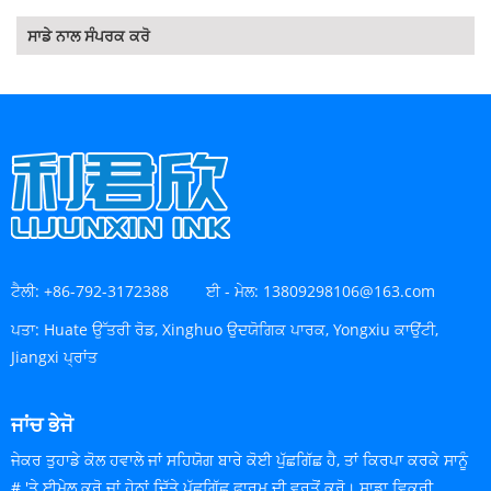
ਸਾਡੇ ਨਾਲ ਸੰਪਰਕ ਕਰੋ
ਟੈਲੀ:
+86-792-3172388
ਈ - ਮੇਲ:
13809298106@163.com
ਪਤਾ:
Huate ਉੱਤਰੀ ਰੋਡ, Xinghuo ਉਦਯੋਗਿਕ ਪਾਰਕ, ​​Yongxiu ਕਾਉਂਟੀ,
Jiangxi ਪ੍ਰਾਂਤ
ਜਾਂਚ ਭੇਜੋ
ਜੇਕਰ ਤੁਹਾਡੇ ਕੋਲ ਹਵਾਲੇ ਜਾਂ ਸਹਿਯੋਗ ਬਾਰੇ ਕੋਈ ਪੁੱਛਗਿੱਛ ਹੈ, ਤਾਂ ਕਿਰਪਾ ਕਰਕੇ ਸਾਨੂੰ
# 'ਤੇ ਈਮੇਲ ਕਰੋ ਜਾਂ ਹੇਠਾਂ ਦਿੱਤੇ ਪੁੱਛਗਿੱਛ ਫਾਰਮ ਦੀ ਵਰਤੋਂ ਕਰੋ। ਸਾਡਾ ਵਿਕਰੀ