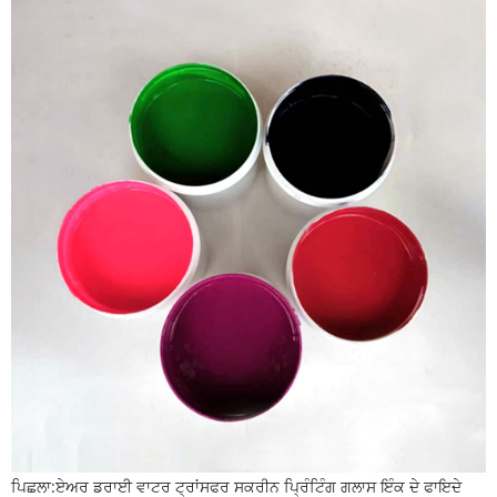
ਪਿਛਲਾ:
ਏਅਰ ਡਰਾਈ ਵਾਟਰ ਟ੍ਰਾਂਸਫਰ ਸਕਰੀਨ ਪ੍ਰਿੰਟਿੰਗ ਗਲਾਸ ਇੰਕ ਦੇ ਫਾਇਦੇ