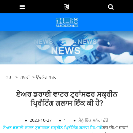
ਘਰ
>
ਖ਼ਬਰਾਂ
>
ਉਦਯੋਗ ਖਬਰ
ਏਅਰ ਡਰਾਈ ਵਾਟਰ ਟ੍ਰਾਂਸਫਰ ਸਕ੍ਰੀਨ
ਪ੍ਰਿੰਟਿੰਗ ਗਲਾਸ ਇੰਕ ਕੀ ਹੈ?
●
2023-10-27
●
1
●
ਮੈਨੂੰ ਇੱਕ ਸੁਨੇਹਾ ਛੱਡੋ
ਏਅਰ ਡਰਾਈ ਵਾਟਰ ਟ੍ਰਾਂਸਫਰ ਸਕ੍ਰੀਨ ਪ੍ਰਿੰਟਿੰਗ ਗਲਾਸ ਸਿਆਹੀ
ਕੱਚ ਦੀਆਂ ਸਤਹਾਂ