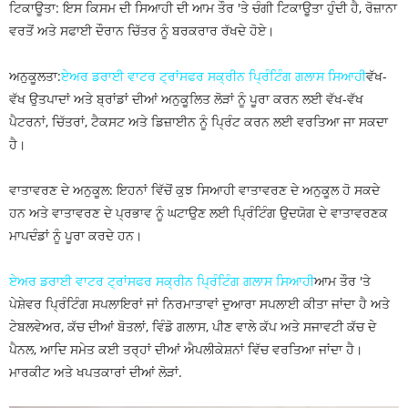
ਟਿਕਾਊਤਾ: ਇਸ ਕਿਸਮ ਦੀ ਸਿਆਹੀ ਦੀ ਆਮ ਤੌਰ 'ਤੇ ਚੰਗੀ ਟਿਕਾਊਤਾ ਹੁੰਦੀ ਹੈ, ਰੋਜ਼ਾਨਾ
ਵਰਤੋਂ ਅਤੇ ਸਫਾਈ ਦੌਰਾਨ ਚਿੱਤਰ ਨੂੰ ਬਰਕਰਾਰ ਰੱਖਦੇ ਹੋਏ।
ਅਨੁਕੂਲਤਾ:
ਏਅਰ ਡਰਾਈ ਵਾਟਰ ਟ੍ਰਾਂਸਫਰ ਸਕ੍ਰੀਨ ਪ੍ਰਿੰਟਿੰਗ ਗਲਾਸ ਸਿਆਹੀ
ਵੱਖ-
ਵੱਖ ਉਤਪਾਦਾਂ ਅਤੇ ਬ੍ਰਾਂਡਾਂ ਦੀਆਂ ਅਨੁਕੂਲਿਤ ਲੋੜਾਂ ਨੂੰ ਪੂਰਾ ਕਰਨ ਲਈ ਵੱਖ-ਵੱਖ
ਪੈਟਰਨਾਂ, ਚਿੱਤਰਾਂ, ਟੈਕਸਟ ਅਤੇ ਡਿਜ਼ਾਈਨ ਨੂੰ ਪ੍ਰਿੰਟ ਕਰਨ ਲਈ ਵਰਤਿਆ ਜਾ ਸਕਦਾ
ਹੈ।
ਵਾਤਾਵਰਣ ਦੇ ਅਨੁਕੂਲ: ਇਹਨਾਂ ਵਿੱਚੋਂ ਕੁਝ ਸਿਆਹੀ ਵਾਤਾਵਰਣ ਦੇ ਅਨੁਕੂਲ ਹੋ ਸਕਦੇ
ਹਨ ਅਤੇ ਵਾਤਾਵਰਣ ਦੇ ਪ੍ਰਭਾਵ ਨੂੰ ਘਟਾਉਣ ਲਈ ਪ੍ਰਿੰਟਿੰਗ ਉਦਯੋਗ ਦੇ ਵਾਤਾਵਰਣਕ
ਮਾਪਦੰਡਾਂ ਨੂੰ ਪੂਰਾ ਕਰਦੇ ਹਨ।
ਏਅਰ ਡਰਾਈ ਵਾਟਰ ਟ੍ਰਾਂਸਫਰ ਸਕ੍ਰੀਨ ਪ੍ਰਿੰਟਿੰਗ ਗਲਾਸ ਸਿਆਹੀ
ਆਮ ਤੌਰ 'ਤੇ
ਪੇਸ਼ੇਵਰ ਪ੍ਰਿੰਟਿੰਗ ਸਪਲਾਇਰਾਂ ਜਾਂ ਨਿਰਮਾਤਾਵਾਂ ਦੁਆਰਾ ਸਪਲਾਈ ਕੀਤਾ ਜਾਂਦਾ ਹੈ ਅਤੇ
ਟੇਬਲਵੇਅਰ, ਕੱਚ ਦੀਆਂ ਬੋਤਲਾਂ, ਵਿੰਡੋ ਗਲਾਸ, ਪੀਣ ਵਾਲੇ ਕੱਪ ਅਤੇ ਸਜਾਵਟੀ ਕੱਚ ਦੇ
ਪੈਨਲ, ਆਦਿ ਸਮੇਤ ਕਈ ਤਰ੍ਹਾਂ ਦੀਆਂ ਐਪਲੀਕੇਸ਼ਨਾਂ ਵਿੱਚ ਵਰਤਿਆ ਜਾਂਦਾ ਹੈ।
ਮਾਰਕੀਟ ਅਤੇ ਖਪਤਕਾਰਾਂ ਦੀਆਂ ਲੋੜਾਂ.