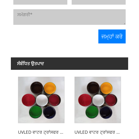
ਸੰਬੰਧਿਤ ਉਤਪਾਦ
UVLED ਵਾਟਰ ਟ੍ਰਾਂਸਫਰ ਸਕ੍ਰੀਨ ਪ੍ਰਿੰਟਿੰਗ ਗਲਾਸ ਸਿਆਹੀ
UVLED ਵਾਟਰ ਟ੍ਰਾਂਸਫਰ ਸਕ੍ਰੀਨ ਪ੍ਰਿੰਟਿੰਗ ਸਿਰੇਮਿਕ ਸਿਆਹੀ