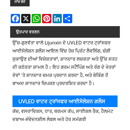
ਜਾਂਚ ਭੇਜੋ
Facebook
X
WhatsApp
Pinterest
LinkedIn
Share
ਉਤਪਾਦ ਵਰਣਨ
ਉੱਚ-ਗੁਣਵੱਤਾ ਵਾਲੇ Lijunxin ਦੇ UVLED ਵਾਟਰ ਟ੍ਰਾਂਸਫਰ
ਆਈਸੋਲੇਸ਼ਨ ਗਲੌਸ ਆਇਲ ਵਿੱਚ ਤੇਜ਼ ਪ੍ਰਿੰਟ ਲੈਵਲਿੰਗ, ਚੰਗੀ
ਸੁਕਾਉਣ ਦੀਆਂ ਵਿਸ਼ੇਸ਼ਤਾਵਾਂ, ਸ਼ਾਨਦਾਰ ਲਚਕਤਾ ਅਤੇ ਉੱਚ ਸਤਹ
ਦੀ ਕਠੋਰਤਾ ਸ਼ਾਮਲ ਹੈ। ਇਹ ਗਰਮ ਸਟੈਂਪਿੰਗ ਅਤੇ ਰੰਗ ਦੇ ਖੇਤਰਾਂ
ਦੋਵਾਂ 'ਤੇ ਸ਼ਾਨਦਾਰ ਚਮਕ ਪ੍ਰਦਾਨ ਕਰਦਾ ਹੈ, ਅਤੇ ਬੇਕਿੰਗ ਤੋਂ
ਬਾਅਦ ਸ਼ਾਨਦਾਰ ਚਿਪਕਣ ਪ੍ਰਦਰਸ਼ਿਤ ਕਰਦਾ ਹੈ।
UVLED ਵਾਟਰ ਟ੍ਰਾਂਸਫਰ ਆਈਸੋਲੇਸ਼ਨ ਗਲੌਸ
ਕੱਚ, ਵਸਰਾਵਿਕਸ, ਧਾਤ, ਥਰਮਸ ਕੱਪ, ਸਾਈਕਲ ਰੈਕ, ਹੈਲਮੇਟ
ਆਇਲ ਦੀ ਵਰਤੋਂ
ਦਬਾਅ-ਸੰਵੇਦਨਸ਼ੀਲ ਲੇਬਲ ਅਤੇ ਹੋਰ ਸਮੱਗਰੀ