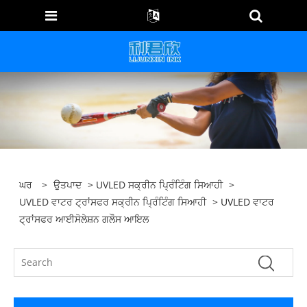
ਘਰ
>
ਉਤਪਾਦ
>
UVLED ਸਕ੍ਰੀਨ ਪ੍ਰਿੰਟਿੰਗ ਸਿਆਹੀ
>
UVLED ਵਾਟਰ ਟ੍ਰਾਂਸਫਰ ਸਕ੍ਰੀਨ ਪ੍ਰਿੰਟਿੰਗ ਸਿਆਹੀ
> UVLED ਵਾਟਰ
ਟ੍ਰਾਂਸਫਰ ਆਈਸੋਲੇਸ਼ਨ ਗਲੌਸ ਆਇਲ