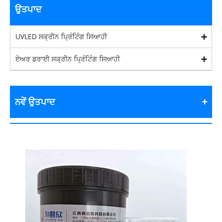
ਉਤਪਾਦ
UVLED ਸਕ੍ਰੀਨ ਪ੍ਰਿੰਟਿੰਗ ਸਿਆਹੀ
ਏਅਰ ਡਰਾਈ ਸਕ੍ਰੀਨ ਪ੍ਰਿੰਟਿੰਗ ਸਿਆਹੀ
ਨਵੇਂ ਉਤਪਾਦ