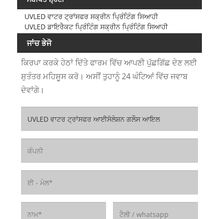
UVLED ਵਾਟਰ ਟ੍ਰਾਂਸਫਰ ਸਕ੍ਰੀਨ ਪ੍ਰਿੰਟਿੰਗ ਸਿਆਹੀ
UVLED ਡਾਇਰੈਕਟ ਪ੍ਰਿੰਟਿੰਗ ਸਕ੍ਰੀਨ ਪ੍ਰਿੰਟਿੰਗ ਸਿਆਹੀ
ਜਾਂਚ ਭੇਜੋ
ਕਿਰਪਾ ਕਰਕੇ ਹੇਠਾਂ ਦਿੱਤੇ ਫਾਰਮ ਵਿੱਚ ਆਪਣੀ ਪੁੱਛਗਿੱਛ ਦੇਣ ਲਈ
ਸੁਤੰਤਰ ਮਹਿਸੂਸ ਕਰੋ। ਅਸੀਂ ਤੁਹਾਨੂੰ 24 ਘੰਟਿਆਂ ਵਿੱਚ ਜਵਾਬ
ਦੇਵਾਂਗੇ।