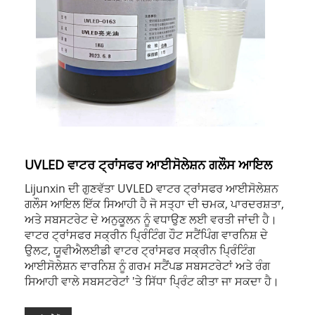
UVLED ਵਾਟਰ ਟ੍ਰਾਂਸਫਰ ਆਈਸੋਲੇਸ਼ਨ ਗਲੌਸ ਆਇਲ
Lijunxin ਦੀ ਗੁਣਵੱਤਾ UVLED ਵਾਟਰ ਟ੍ਰਾਂਸਫਰ ਆਈਸੋਲੇਸ਼ਨ
ਗਲੌਸ ਆਇਲ ਇੱਕ ਸਿਆਹੀ ਹੈ ਜੋ ਸਤ੍ਹਾ ਦੀ ਚਮਕ, ਪਾਰਦਰਸ਼ਤਾ,
ਅਤੇ ਸਬਸਟਰੇਟ ਦੇ ਅਨੁਕੂਲਨ ਨੂੰ ਵਧਾਉਣ ਲਈ ਵਰਤੀ ਜਾਂਦੀ ਹੈ।
ਵਾਟਰ ਟ੍ਰਾਂਸਫਰ ਸਕ੍ਰੀਨ ਪ੍ਰਿੰਟਿੰਗ ਹੌਟ ਸਟੈਂਪਿੰਗ ਵਾਰਨਿਸ਼ ਦੇ
ਉਲਟ, ਯੂਵੀਐਲਈਡੀ ਵਾਟਰ ਟ੍ਰਾਂਸਫਰ ਸਕ੍ਰੀਨ ਪ੍ਰਿੰਟਿੰਗ
ਆਈਸੋਲੇਸ਼ਨ ਵਾਰਨਿਸ਼ ਨੂੰ ਗਰਮ ਸਟੈਂਪਡ ਸਬਸਟਰੇਟਾਂ ਅਤੇ ਰੰਗ
ਸਿਆਹੀ ਵਾਲੇ ਸਬਸਟਰੇਟਾਂ 'ਤੇ ਸਿੱਧਾ ਪ੍ਰਿੰਟ ਕੀਤਾ ਜਾ ਸਕਦਾ ਹੈ।