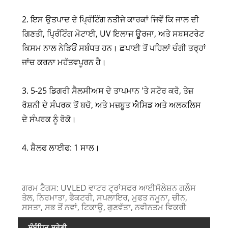
2. ਇਸ ਉਤਪਾਦ ਦੇ ਪ੍ਰਿੰਟਿੰਗ ਨਤੀਜੇ ਕਾਰਕਾਂ ਜਿਵੇਂ ਕਿ ਜਾਲ ਦੀ
ਗਿਣਤੀ, ਪ੍ਰਿੰਟਿੰਗ ਮੋਟਾਈ, UV ਇਲਾਜ ਊਰਜਾ, ਅਤੇ ਸਬਸਟਰੇਟ
ਕਿਸਮ ਨਾਲ ਨੇੜਿਓਂ ਸਬੰਧਤ ਹਨ। ਛਪਾਈ ਤੋਂ ਪਹਿਲਾਂ ਚੰਗੀ ਤਰ੍ਹਾਂ
ਜਾਂਚ ਕਰਨਾ ਮਹੱਤਵਪੂਰਨ ਹੈ।
3. 5-25 ਡਿਗਰੀ ਸੈਲਸੀਅਸ ਦੇ ਤਾਪਮਾਨ 'ਤੇ ਸਟੋਰ ਕਰੋ, ਤੇਜ਼
ਰੋਸ਼ਨੀ ਦੇ ਸੰਪਰਕ ਤੋਂ ਬਚੋ, ਅਤੇ ਮਜ਼ਬੂਤ ​​ਐਸਿਡ ਅਤੇ ਅਲਕਲਿਸ
ਦੇ ਸੰਪਰਕ ਨੂੰ ਰੋਕੋ।
4. ਸ਼ੈਲਫ ਲਾਈਫ: 1 ਸਾਲ।
ਗਰਮ ਟੈਗਸ: UVLED ਵਾਟਰ ਟ੍ਰਾਂਸਫਰ ਆਈਸੋਲੇਸ਼ਨ ਗਲੌਸ
ਤੇਲ, ਨਿਰਮਾਤਾ, ਫੈਕਟਰੀ, ਸਪਲਾਇਰ, ਮੁਫਤ ਨਮੂਨਾ, ਚੀਨ,
ਸਸਤਾ, ਸਭ ਤੋਂ ਨਵਾਂ, ਟਿਕਾਊ, ਗੁਣਵੱਤਾ, ਨਵੀਨਤਮ ਵਿਕਰੀ
ਸੰਬੰਧਿਤ ਸ਼੍ਰੇਣੀ