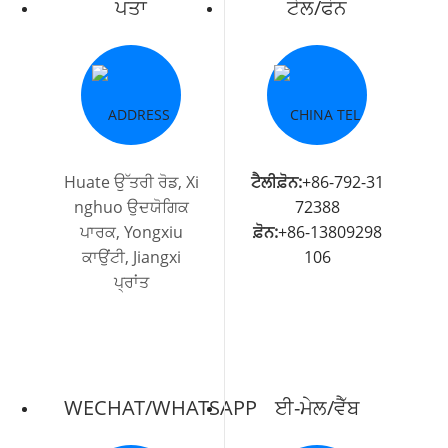
ਪਤਾ
ਟੇਲ/ਫੋਨ
Huate ਉੱਤਰੀ ਰੋਡ, Xi
ਟੈਲੀਫ਼ੋਨ:
+86-792-31
nghuo ਉਦਯੋਗਿਕ
72388
ਪਾਰਕ, ​​Yongxiu
ਫ਼ੋਨ:
+86-13809298
ਕਾਉਂਟੀ, Jiangxi
106
ਪ੍ਰਾਂਤ
WECHAT/WHATSAPP
ਈ-ਮੇਲ/ਵੈੱਬ