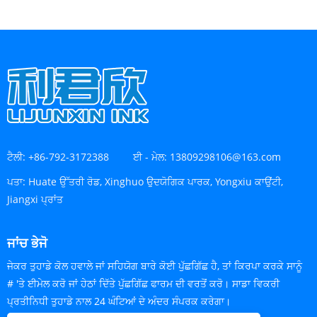
ਟੈਲੀ:
+86-792-3172388
ਈ - ਮੇਲ:
13809298106@163.com
ਪਤਾ:
Huate ਉੱਤਰੀ ਰੋਡ, Xinghuo ਉਦਯੋਗਿਕ ਪਾਰਕ, ​​Yongxiu ਕਾਉਂਟੀ,
Jiangxi ਪ੍ਰਾਂਤ
ਜਾਂਚ ਭੇਜੋ
ਜੇਕਰ ਤੁਹਾਡੇ ਕੋਲ ਹਵਾਲੇ ਜਾਂ ਸਹਿਯੋਗ ਬਾਰੇ ਕੋਈ ਪੁੱਛਗਿੱਛ ਹੈ, ਤਾਂ ਕਿਰਪਾ ਕਰਕੇ ਸਾਨੂੰ
# 'ਤੇ ਈਮੇਲ ਕਰੋ ਜਾਂ ਹੇਠਾਂ ਦਿੱਤੇ ਪੁੱਛਗਿੱਛ ਫਾਰਮ ਦੀ ਵਰਤੋਂ ਕਰੋ। ਸਾਡਾ ਵਿਕਰੀ
ਪ੍ਰਤੀਨਿਧੀ ਤੁਹਾਡੇ ਨਾਲ 24 ਘੰਟਿਆਂ ਦੇ ਅੰਦਰ ਸੰਪਰਕ ਕਰੇਗਾ।