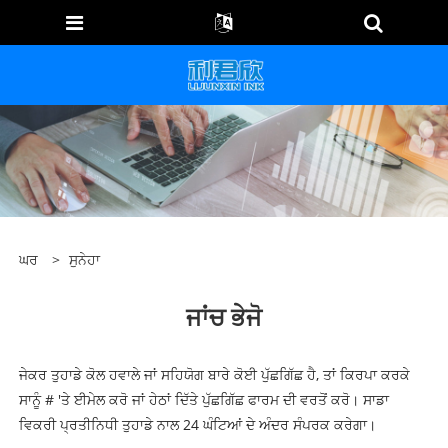
ਘਰ
>
ਸੁਨੇਹਾ
ਜਾਂਚ ਭੇਜੋ
ਜੇਕਰ ਤੁਹਾਡੇ ਕੋਲ ਹਵਾਲੇ ਜਾਂ ਸਹਿਯੋਗ ਬਾਰੇ ਕੋਈ ਪੁੱਛਗਿੱਛ ਹੈ, ਤਾਂ ਕਿਰਪਾ ਕਰਕੇ
ਸਾਨੂੰ # 'ਤੇ ਈਮੇਲ ਕਰੋ ਜਾਂ ਹੇਠਾਂ ਦਿੱਤੇ ਪੁੱਛਗਿੱਛ ਫਾਰਮ ਦੀ ਵਰਤੋਂ ਕਰੋ। ਸਾਡਾ
ਵਿਕਰੀ ਪ੍ਰਤੀਨਿਧੀ ਤੁਹਾਡੇ ਨਾਲ 24 ਘੰਟਿਆਂ ਦੇ ਅੰਦਰ ਸੰਪਰਕ ਕਰੇਗਾ।