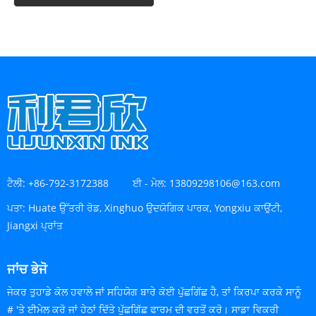
ਟੈਲੀ:
+86-792-3172388
ਈ - ਮੇਲ:
13809298106@163.com
ਪਤਾ:
Huate ਉੱਤਰੀ ਰੋਡ, Xinghuo ਉਦਯੋਗਿਕ ਪਾਰਕ, ​​Yongxiu ਕਾਉਂਟੀ,
Jiangxi ਪ੍ਰਾਂਤ
ਜਾਂਚ ਭੇਜੋ
ਜੇਕਰ ਤੁਹਾਡੇ ਕੋਲ ਹਵਾਲੇ ਜਾਂ ਸਹਿਯੋਗ ਬਾਰੇ ਕੋਈ ਪੁੱਛਗਿੱਛ ਹੈ, ਤਾਂ ਕਿਰਪਾ ਕਰਕੇ ਸਾਨੂੰ
# 'ਤੇ ਈਮੇਲ ਕਰੋ ਜਾਂ ਹੇਠਾਂ ਦਿੱਤੇ ਪੁੱਛਗਿੱਛ ਫਾਰਮ ਦੀ ਵਰਤੋਂ ਕਰੋ। ਸਾਡਾ ਵਿਕਰੀ