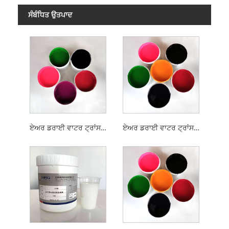
ਸੰਬੰਧਿਤ ਉਤਪਾਦ
ਏਅਰ ਡਰਾਈ ਵਾਟਰ ਟ੍ਰਾਂਸਫਰ ਸਕ੍ਰੀਨ ਪ੍ਰਿੰਟਿੰਗ ਗਲਾਸ ਸਿਆਹੀ
ਏਅਰ ਡਰਾਈ ਵਾਟਰ ਟ੍ਰਾਂਸਫਰ ਸਕ੍ਰੀਨ ਪ੍ਰਿੰਟਿੰਗ ਸਿਰੇਮਿਕ ਸਿਆਹੀ