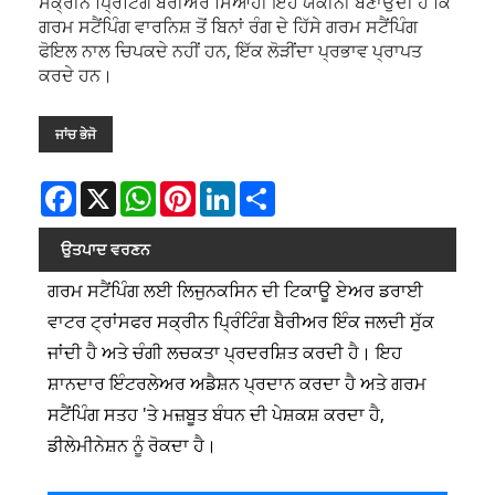
ਸਕ੍ਰੀਨ ਪ੍ਰਿੰਟਿੰਗ ਬੈਰੀਅਰ ਸਿਆਹੀ ਇਹ ਯਕੀਨੀ ਬਣਾਉਂਦੀ ਹੈ ਕਿ
ਗਰਮ ਸਟੈਂਪਿੰਗ ਵਾਰਨਿਸ਼ ਤੋਂ ਬਿਨਾਂ ਰੰਗ ਦੇ ਹਿੱਸੇ ਗਰਮ ਸਟੈਂਪਿੰਗ
ਫੋਇਲ ਨਾਲ ਚਿਪਕਦੇ ਨਹੀਂ ਹਨ, ਇੱਕ ਲੋੜੀਂਦਾ ਪ੍ਰਭਾਵ ਪ੍ਰਾਪਤ
ਕਰਦੇ ਹਨ।
ਜਾਂਚ ਭੇਜੋ
Facebook
X
WhatsApp
Pinterest
LinkedIn
Share
ਉਤਪਾਦ ਵਰਣਨ
ਗਰਮ ਸਟੈਂਪਿੰਗ ਲਈ ਲਿਜੁਨਕਸਿਨ ਦੀ ਟਿਕਾਊ ਏਅਰ ਡਰਾਈ
ਵਾਟਰ ਟ੍ਰਾਂਸਫਰ ਸਕ੍ਰੀਨ ਪ੍ਰਿੰਟਿੰਗ ਬੈਰੀਅਰ ਇੰਕ ਜਲਦੀ ਸੁੱਕ
ਜਾਂਦੀ ਹੈ ਅਤੇ ਚੰਗੀ ਲਚਕਤਾ ਪ੍ਰਦਰਸ਼ਿਤ ਕਰਦੀ ਹੈ। ਇਹ
ਸ਼ਾਨਦਾਰ ਇੰਟਰਲੇਅਰ ਅਡੈਸ਼ਨ ਪ੍ਰਦਾਨ ਕਰਦਾ ਹੈ ਅਤੇ ਗਰਮ
ਸਟੈਂਪਿੰਗ ਸਤਹ 'ਤੇ ਮਜ਼ਬੂਤ ​​​​ਬੰਧਨ ਦੀ ਪੇਸ਼ਕਸ਼ ਕਰਦਾ ਹੈ,
ਡੀਲੇਮੀਨੇਸ਼ਨ ਨੂੰ ਰੋਕਦਾ ਹੈ।