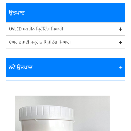
ਉਤਪਾਦ
UVLED ਸਕ੍ਰੀਨ ਪ੍ਰਿੰਟਿੰਗ ਸਿਆਹੀ
ਏਅਰ ਡਰਾਈ ਸਕ੍ਰੀਨ ਪ੍ਰਿੰਟਿੰਗ ਸਿਆਹੀ
ਨਵੇਂ ਉਤਪਾਦ