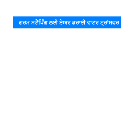
ਗਰਮ ਸਟੈਂਪਿੰਗ ਲਈ ਏਅਰ ਡਰਾਈ ਵਾਟਰ ਟ੍ਰਾਂਸਫਰ
ਸਕ੍ਰੀਨ ਪ੍ਰਿੰਟਿੰਗ ਬੈਰੀਅਰ ਇੰਕ ਦੇ ਪ੍ਰਿੰਟਿੰਗ ਮਾਪਦੰਡ
ਪ੍ਰਿੰ
ਜਾਲ
300-
350
ਜਾਲ