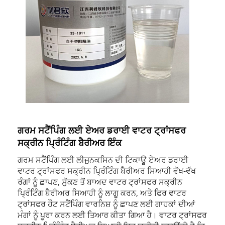
ਗਰਮ ਸਟੈਂਪਿੰਗ ਲਈ ਏਅਰ ਡਰਾਈ ਵਾਟਰ ਟ੍ਰਾਂਸਫਰ
ਸਕ੍ਰੀਨ ਪ੍ਰਿੰਟਿੰਗ ਬੈਰੀਅਰ ਇੰਕ
ਗਰਮ ਸਟੈਂਪਿੰਗ ਲਈ ਲੀਜੁਨਕਸਿਨ ਦੀ ਟਿਕਾਊ ਏਅਰ ਡਰਾਈ
ਵਾਟਰ ਟ੍ਰਾਂਸਫਰ ਸਕ੍ਰੀਨ ਪ੍ਰਿੰਟਿੰਗ ਬੈਰੀਅਰ ਸਿਆਹੀ ਵੱਖ-ਵੱਖ
ਰੰਗਾਂ ਨੂੰ ਛਾਪਣ, ਸੁੱਕਣ ਤੋਂ ਬਾਅਦ ਵਾਟਰ ਟ੍ਰਾਂਸਫਰ ਸਕ੍ਰੀਨ
ਪ੍ਰਿੰਟਿੰਗ ਬੈਰੀਅਰ ਸਿਆਹੀ ਨੂੰ ਲਾਗੂ ਕਰਨ, ਅਤੇ ਫਿਰ ਵਾਟਰ
ਟ੍ਰਾਂਸਫਰ ਹੌਟ ਸਟੈਂਪਿੰਗ ਵਾਰਨਿਸ਼ ਨੂੰ ਛਾਪਣ ਲਈ ਗਾਹਕਾਂ ਦੀਆਂ
ਮੰਗਾਂ ਨੂੰ ਪੂਰਾ ਕਰਨ ਲਈ ਤਿਆਰ ਕੀਤਾ ਗਿਆ ਹੈ। ਵਾਟਰ ਟ੍ਰਾਂਸਫਰ