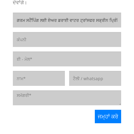
ਦੇਵਾਂਗੇ।